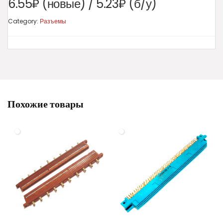
6.55₽ (новые) / 5.23₽ (б/у)
Category:
Разъемы
Похожие товары