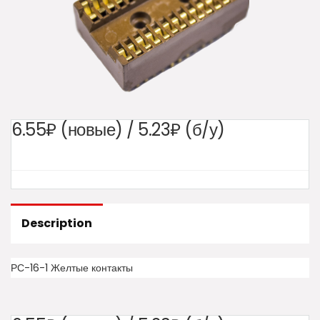
6.55₽ (новые) / 5.23₽ (б/у)
Description
РС-16-1 Желтые контакты