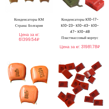
Конденсаторы КМ
Конденсаторы К10-17-
Страна: Болгария
К10-23- К10-43- К10-
47- К10-48
Цена за кг:
Пластмассовый корпус
61399.54₽
Цена за кг:
31981.78₽