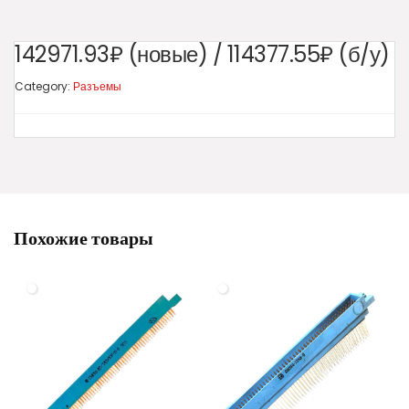
142971.93₽ (новые) / 114377.55₽ (б/у)
Category:
Разъемы
Похожие товары