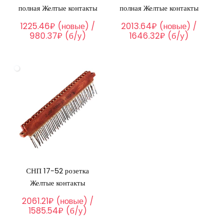
полная Желтые контакты
полная Желтые контакты
1225.46₽ (новые) /
2013.64₽ (новые) /
980.37₽ (б/у)
1646.32₽ (б/у)
СНП 17-52 розетка
Желтые контакты
2061.21₽ (новые) /
1585.54₽ (б/у)