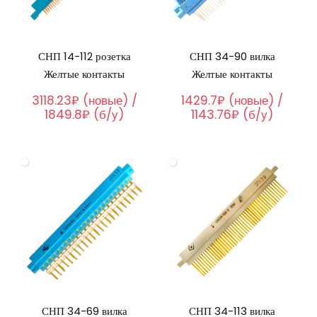
СНП 14-112 розетка
СНП 34-90 вилка
Желтые контакты
Желтые контакты
3118.23₽ (новые) /
1429.7₽ (новые) /
1849.8₽ (б/у)
1143.76₽ (б/у)
СНП 34-69 вилка
СНП 34-113 вилка