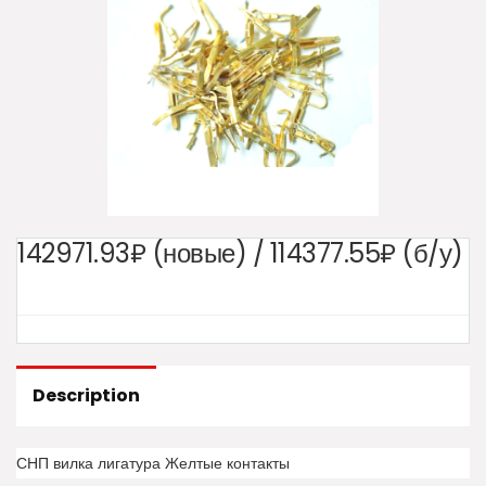
142971.93₽ (новые) / 114377.55₽ (б/у)
Description
СНП вилка лигатура Желтые контакты