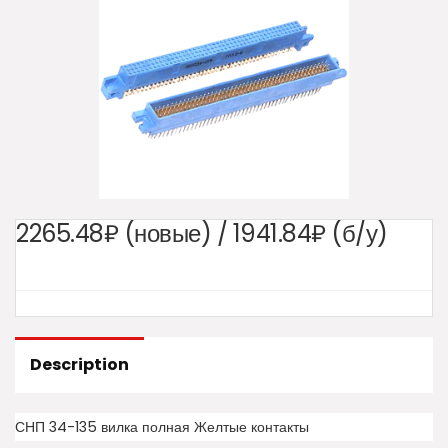
2265.48₽ (новые) / 1941.84₽ (б/у)
Description
СНП 34-135 вилка полная Желтые контакты