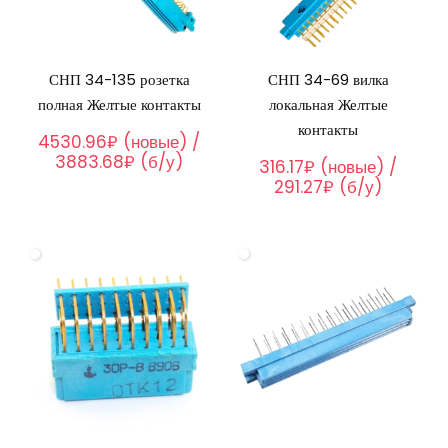
СНП 34-135 розетка
СНП 34-69 вилка
полная Желтые контакты
локальная Желтые
контакты
4530.96₽ (новые) /
3883.68₽ (б/у)
316.17₽ (новые) /
291.27₽ (б/у)