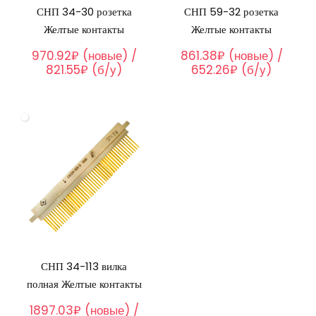
СНП 34-30 розетка
СНП 59-32 розетка
Желтые контакты
Желтые контакты
970.92₽ (новые) /
861.38₽ (новые) /
821.55₽ (б/у)
652.26₽ (б/у)
СНП 34-113 вилка
полная Желтые контакты
1897.03₽ (новые) /