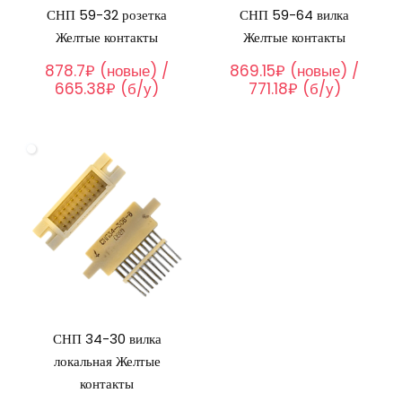
СНП 59-32 розетка
СНП 59-64 вилка
Желтые контакты
Желтые контакты
878.7₽ (новые) /
869.15₽ (новые) /
665.38₽ (б/у)
771.18₽ (б/у)
СНП 34-30 вилка
локальная Желтые
контакты