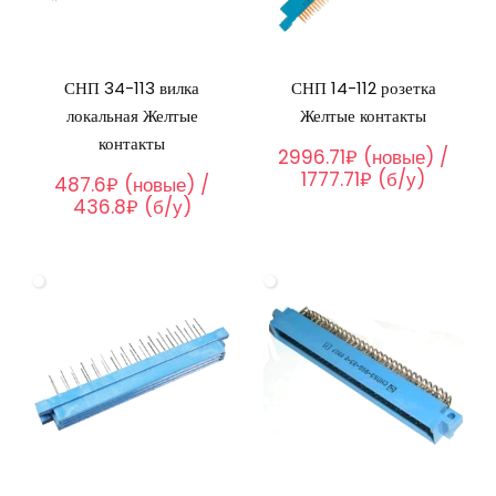
СНП 34-113 вилка
СНП 14-112 розетка
локальная Желтые
Желтые контакты
контакты
2996.71₽ (новые) /
1777.71₽ (б/у)
487.6₽ (новые) /
436.8₽ (б/у)