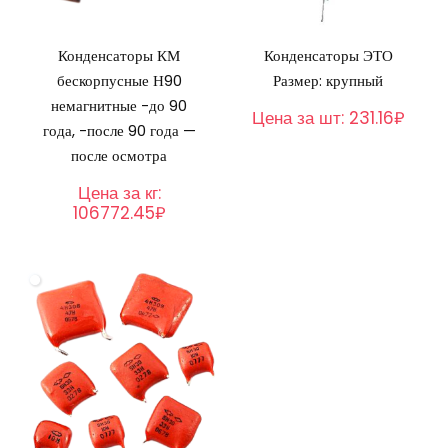
Конденсаторы КМ
Конденсаторы ЭТО
бескорпусные Н90
Размер: крупный
немагнитные -до 90
Цена за шт:
231.16₽
года, -после 90 года —
после осмотра
Цена за кг:
106772.45₽