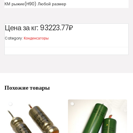
КМ рыжие(H90) Любой размер
Цена за кг:
93223.77₽
Category:
Конденсаторы
Похожие товары