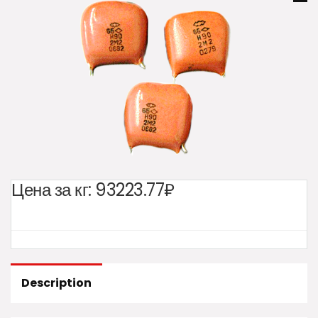
Цена за кг:
93223.77₽
Description