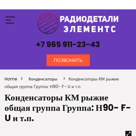
+7 965 911-23-43
ПОЗВОНИТЬ
Home
Конденсаторы
Конденсаторы КМ рыжие
общая группа Группа: Н90- F- U и т.п.
Конденсаторы КМ рыжие
общая группа Группа: Н90- F-
U и т.п.