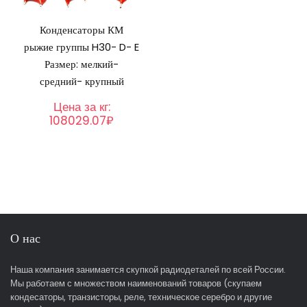
Конденсаторы КМ
рыжие группы H30- D- E
Размер: мелкий-
средний- крупный
Цена за кг:
108029.07₽
О нас
Наша компания занимается скупкой радиодеталей по всей России.
Мы работаем с множеством наименований товаров (скупаем
кондесаторы, транзисторы, реле, техническое серебро и другие