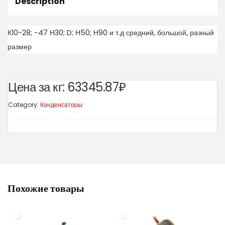
Description
К10-28; -47 Н30; D; Н50; Н90 и т.д средний, большой, разный
размер
Цена за кг:
63345.87₽
Category:
Конденсаторы
Похожие товары