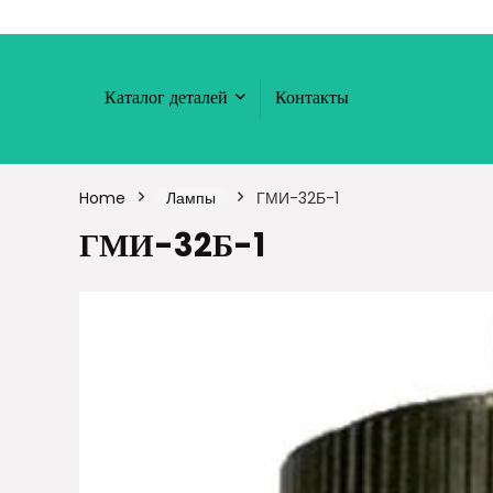
Каталог деталей
Контакты
Home
Лампы
ГМИ-32Б-1
ГМИ-32Б-1