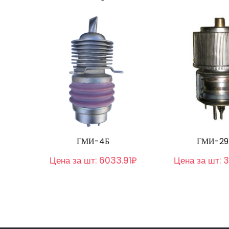
ГМИ-4Б
ГМИ-29
Цена за шт:
6033.91₽
Цена за шт:
3