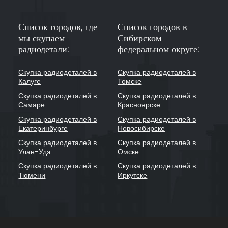
Список городов, где
Список городов в
мы скупаем
Сибирском
радиодетали:
федеральном округе:
Скупка радиодеталей в
Скупка радиодеталей в
Калуге
Томске
Скупка радиодеталей в
Скупка радиодеталей в
Самаре
Красноярске
Скупка радиодеталей в
Скупка радиодеталей в
Екатеринбурге
Новосибирске
Скупка радиодеталей в
Скупка радиодеталей в
Улан-Удэ
Омске
Скупка радиодеталей в
Скупка радиодеталей в
Тюмени
Иркутске