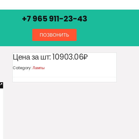
+7 965 911-23-43
ПОЗВОНИТЬ
Цена за шт:
10903.06₽
Category:
Лампы