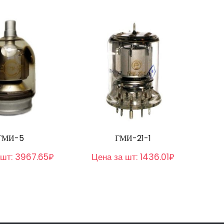
ГМИ-5
ГМИ-21-1
 шт:
3967.65₽
Цена за шт:
1436.01₽