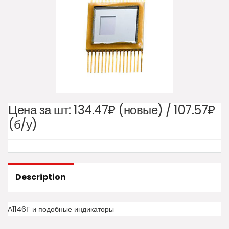
Цена за шт:
134.47₽ (новые) / 107.57₽
(б/у)
Description
А1146Г и подобные индикаторы