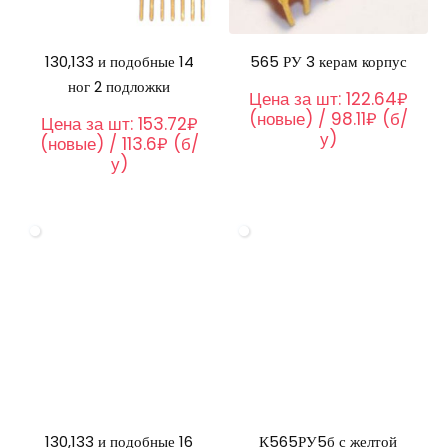
130,133 и подобные 14
565 РУ 3 керам корпус
ног 2 подложки
Цена за шт:
122.64₽
(новые) / 98.11₽ (б/
Цена за шт:
153.72₽
у)
(новые) / 113.6₽ (б/
у)
130,133 и подобные 16
К565РУ5б с желтой