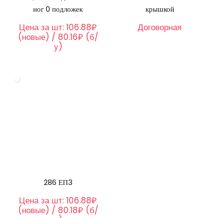
ног 0 подложек
крышкой
Цена за шт:
106.88₽
Договорная
(новые) / 80.16₽ (б/
у)
286 ЕП3
Цена за шт:
106.88₽
(новые) / 80.18₽ (б/