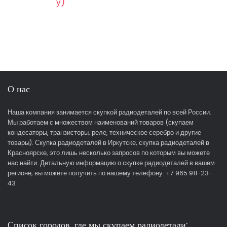
у)
О нас
Наша компания занимается скупкой радиодеталей по всей России.
Мы работаем с множеством наименований товаров (скупаем
кондесаторы, транзисторы, реле, техническое серебро и другие
товары). Скупка радиодеталей в Иркутске, скупка радиодеталей в
Красноярске, это лишь несколько запросов по которым вы можете
нас найти. Детальную информацию о скупке радиодеталей в вашем
регионе, вы можете получить по нашему телефону: +7 965 911-23-
43
Список городов, где мы скупаем радиодетали: