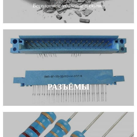
Бесплатное удаление и скупка
РАЗЪЁМЫ