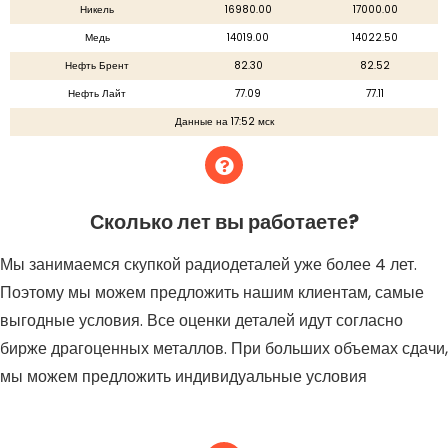
Никель
16980.00
17000.00
Медь
14019.00
14022.50
Нефть Брент
82.30
82.52
Нефть Лайт
77.09
77.11
Данные на 17:52 мск
Сколько лет вы работаете?
Мы занимаемся скупкой радиодеталей уже более 4 лет.
Поэтому мы можем предложить нашим клиентам, самые
выгодные условия. Все оценки деталей идут согласно
бирже драгоценных металлов. При больших объемах сдачи,
мы можем предложить индивидуальные условия